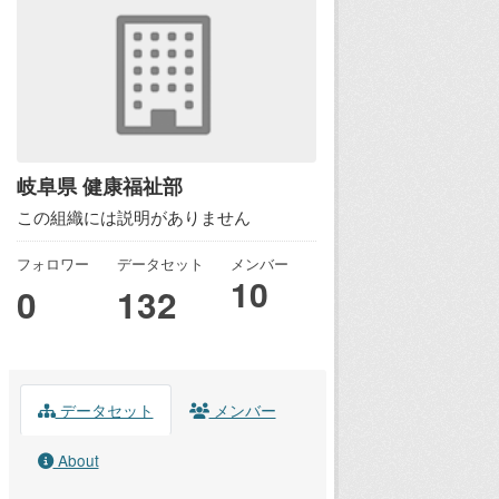
岐阜県 健康福祉部
この組織には説明がありません
フォロワー
データセット
メンバー
10
0
132
データセット
メンバー
About