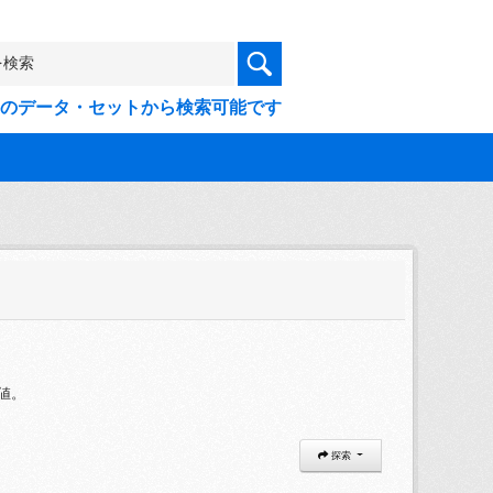
9件のデータ・セットから検索可能です
値。
探索