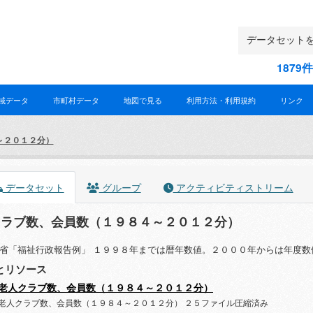
187
域データ
市町村データ
地図で見る
利用方法・利用規約
リンク
～２０１２分）
データセット
グループ
アクティビティストリーム
クラブ数、会員数（１９８４～２０１２分）
省「福祉行政報告例」 １９９８年までは暦年数値。２０００年からは年度数
とリソース
老人クラブ数、会員数（１９８４～２０１２分）
老人クラブ数、会員数（１９８４～２０１２分） ２５ファイル圧縮済み