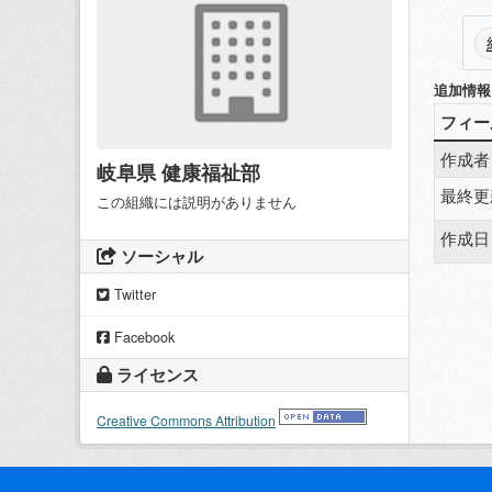
追加情報
フィー
作成者
岐阜県 健康福祉部
最終更
この組織には説明がありません
作成日
ソーシャル
Twitter
Facebook
ライセンス
Creative Commons Attribution