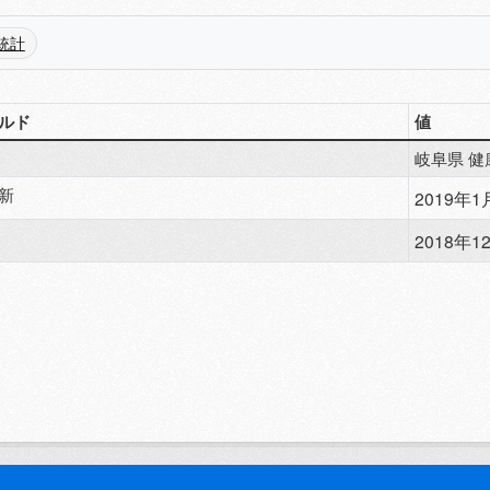
統計
ルド
値
岐阜県 健
新
2019年1月
2018年12