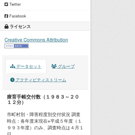
Twitter
Facebook
ライセンス
Creative Commons Attribution
データセット
グループ
アクティビティストリーム
療育手帳交付数（１９８３～２０
１２分）
市町村別・障害程度別交付状況 調査
時点：各年度末現在※平成５年度（１
９９３年度）のみ、調査時点は４月１
日