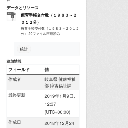
データとリソース
療育手帳交付数（１９８３～２
０１２分）
療育手帳交付数（１９８３～２０１２
分） 20ファイル圧縮済み
統計
追加情報
フィールド
値
作成者
岐阜県 健康福祉
部 障害福祉課
最終更新
2019年1月9日,
12:37
(UTC+00:00)
作成日
2018年12月24