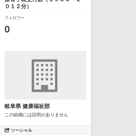
０１２分）
フォロワー
0
岐阜県 健康福祉部
この組織には説明がありません
ソーシャル