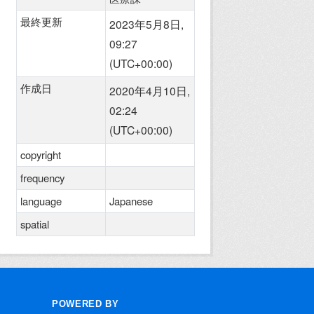
最終更新
2023年5月8日,
09:27
(UTC+00:00)
作成日
2020年4月10日,
02:24
(UTC+00:00)
copyright
frequency
language
Japanese
spatial
POWERED BY