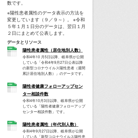
数です。
※陽性患者属性のデータ表示の方法を
変更しています（９／９～）。 ※令和
５年１月１日分のデータは、翌日１月
２日にまとめて公表します。
データとリソース
陽性患者属性（居住地別人数）
令和4年10 月5日以降、岐阜県が公開
している「令和4年9月27日公表以降
の新型コロナウイルス陽性患者（週間
累計居住地別人数）」のデータです。
陽性者健康フォローアップセン
ター相談件数
令和4年10月3日以降、岐阜県が公開
している「陽性者健康フォローアップ
センター相談件数」です。
陽性患者属性（年代別人数）
令和4年9月27日以降、岐阜県が公開
している「新型コロナウイルス陽性患