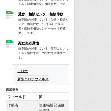
イルス健康相談窓口相談件数」です。
受診・相談センター相談件数
岐阜県が公開している「受診・相談セ
ンター相談件数（10月14日に帰国
者・接触者相談センターから名称変
更）」です。
死亡患者属性
岐阜県が公開している「新型コロナウ
イルス陽性患者」の死亡患者属性で
す。
コロナ
新型コロナウィルス
追加情報
フィールド
値
作成者
健康福祉部保健
医療課