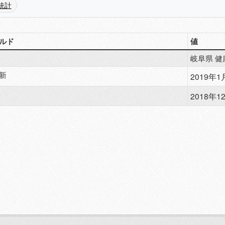
統計
ルド
値
岐阜県 健
新
2019年1月
2018年12