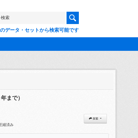
9件のデータ・セットから検索可能です
８年まで）
探索
圧縮済み