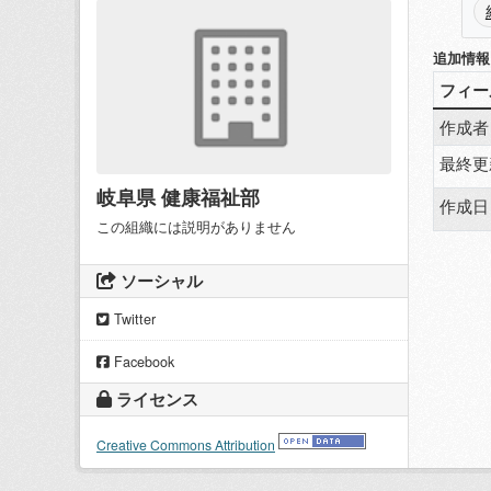
追加情報
フィー
作成者
最終更
岐阜県 健康福祉部
作成日
この組織には説明がありません
ソーシャル
Twitter
Facebook
ライセンス
Creative Commons Attribution