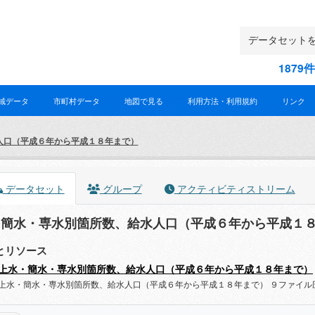
187
域データ
市町村データ
地図で見る
利用方法・利用規約
リンク
人口（平成６年から平成１８年まで）
データセット
グループ
アクティビティストリーム
・簡水・専水別箇所数、給水人口（平成６年から平成１
とリソース
上水・簡水・専水別箇所数、給水人口（平成６年から平成１８年まで）
上水・簡水・専水別箇所数、給水人口（平成６年から平成１８年まで） ９ファイル