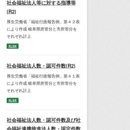
社会福祉法人等に対する指導等
(R2)
厚生労働省「福祉行政報告例」第４２表
により作成 岐阜県所管分と市所管分を
それぞれ計上
XLSX
社会福祉法人数・認可件数(R2)
厚生労働省「福祉行政報告例」第４１表
により作成 岐阜県所管分と市所管分を
それぞれ計上
XLSX
社会福祉法人数・認可件数及び社
会福祉連携推進法人数・認定件数