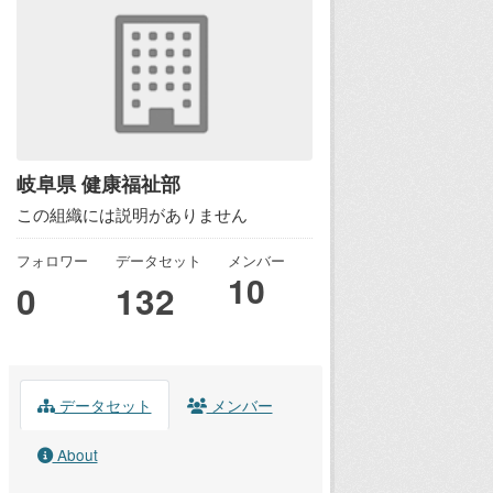
岐阜県 健康福祉部
この組織には説明がありません
フォロワー
データセット
メンバー
10
0
132
データセット
メンバー
About