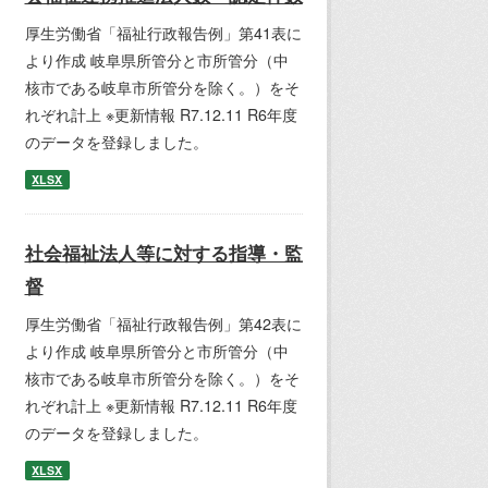
厚生労働省「福祉行政報告例」第41表に
より作成 岐阜県所管分と市所管分（中
核市である岐阜市所管分を除く。）をそ
れぞれ計上 ※更新情報 R7.12.11 R6年度
のデータを登録しました。
XLSX
社会福祉法人等に対する指導・監
督
厚生労働省「福祉行政報告例」第42表に
より作成 岐阜県所管分と市所管分（中
核市である岐阜市所管分を除く。）をそ
れぞれ計上 ※更新情報 R7.12.11 R6年度
のデータを登録しました。
XLSX