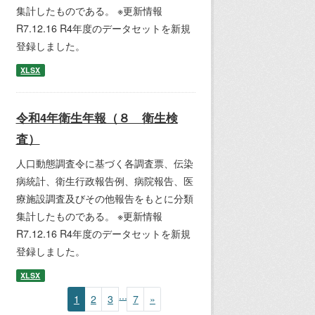
集計したものである。 ※更新情報
R7.12.16 R4年度のデータセットを新規
登録しました。
XLSX
令和4年衛生年報（８ 衛生検
査）
人口動態調査令に基づく各調査票、伝染
病統計、衛生行政報告例、病院報告、医
療施設調査及びその他報告をもとに分類
集計したものである。 ※更新情報
R7.12.16 R4年度のデータセットを新規
登録しました。
XLSX
...
1
2
3
7
»