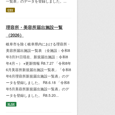
一覧表」のデータを登録しました。...
CSV
理容所・美容所届出施設一覧
（2026）
岐阜市を除く岐阜県内における理容所・
美容所届出施設一覧表 （全施設：令和8
年3月31日現在、新規届出施設：令和8
年4月～） ※更新情報 R8.7.27 「令和8年
6月美容所新規届出施設一覧表」「令和8
年6月理容所新規届出施設一覧表」のデ
ータを登録しました。 R8.6.18 「令和8
年5月美容所新規届出施設一覧表」のデ
ータを登録しました。 R8.5.20...
XLSX