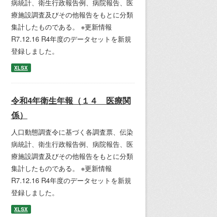
病統計、衛生行政報告例、病院報告、医
療施設調査及びその他報告をもとに分類
集計したものである。 ※更新情報
R7.12.16 R4年度のデータセットを新規
登録しました。
XLSX
令和4年衛生年報（１４ 医療関
係）
人口動態調査令に基づく各調査票、伝染
病統計、衛生行政報告例、病院報告、医
療施設調査及びその他報告をもとに分類
集計したものである。 ※更新情報
R7.12.16 R4年度のデータセットを新規
登録しました。
XLSX