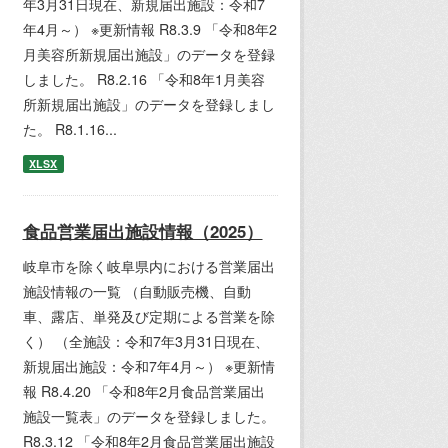
年3月31日現在、新規届出施設：令和7
年4月～） ※更新情報 R8.3.9 「令和8年2
月美容所新規届出施設」のデータを登録
しました。 R8.2.16 「令和8年1月美容
所新規届出施設」のデータを登録しまし
た。 R8.1.16...
XLSX
食品営業届出施設情報（2025）
岐阜市を除く岐阜県内における営業届出
施設情報の一覧 （自動販売機、自動
車、露店、単発及び定期による営業を除
く） （全施設：令和7年3月31日現在、
新規届出施設：令和7年4月～） ※更新情
報 R8.4.20 「令和8年2月食品営業届出
施設一覧表」のデータを登録しました。
R8.3.12 「令和8年2月食品営業届出施設