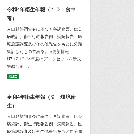
令和4年衛生年報（１０ 食中
毒）
人口動態調査令に基づく各調査票、伝染
病統計、衛生行政報告例、病院報告、医
療施設調査及びその他報告をもとに分類
集計したものである。 ※更新情報
R7.12.16 R4年度のデータセットを新規
登録しました。
XLSX
令和4年衛生年報（９ 環境衛
生）
人口動態調査令に基づく各調査票、伝染
病統計、衛生行政報告例、病院報告、医
療施設調査及びその他報告をもとに分類