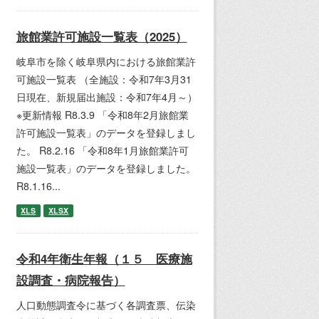
旅館業許可施設一覧表（2025）
岐阜市を除く岐阜県内における旅館業許
可施設一覧表 （全施設：令和7年3月31
日現在、新規届出施設：令和7年4月～）
※更新情報 R8.3.9 「令和8年2月旅館業
許可施設一覧表」のデータを登録しまし
た。 R8.2.16 「令和8年1月旅館業許可
施設一覧表」のデータを登録しました。
R8.1.16...
XLS
XLSX
令和4年衛生年報（１５ 医療施
設調査・病院報告）
人口動態調査令に基づく各調査票、伝染