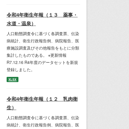
令和4年衛生年報（１３ 薬事・
水道・温泉）
人口動態調査令に基づく各調査票、伝染
病統計、衛生行政報告例、病院報告、医
療施設調査及びその他報告をもとに分類
集計したものである。 ※更新情報
R7.12.16 R4年度のデータセットを新規
登録しました。
XLSX
令和4年衛生年報（１２ 乳肉衛
生）
人口動態調査令に基づく各調査票、伝染
病統計、衛生行政報告例、病院報告、医