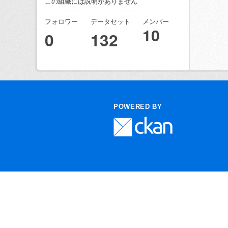
この組織には説明がありません
フォロワー
データセット
メンバー
10
0
132
POWERED BY