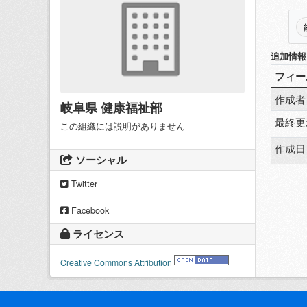
追加情報
フィー
作成者
岐阜県 健康福祉部
最終更
この組織には説明がありません
作成日
ソーシャル
Twitter
Facebook
ライセンス
Creative Commons Attribution