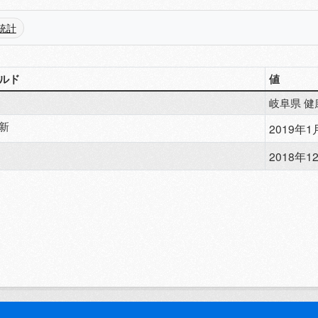
統計
ルド
値
岐阜県 健
新
2019年1月
2018年12