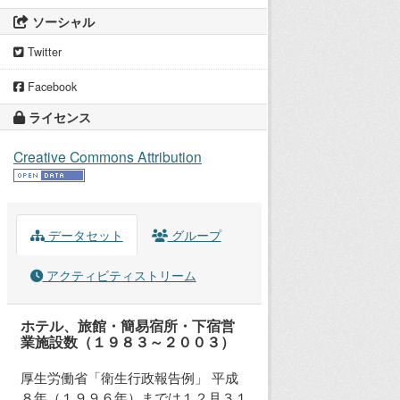
ソーシャル
Twitter
Facebook
ライセンス
Creative Commons Attribution
データセット
グループ
アクティビティストリーム
ホテル、旅館・簡易宿所・下宿営
業施設数（１９８３～２００３）
厚生労働省「衛生行政報告例」 平成
８年（１９９６年）までは１２月３１