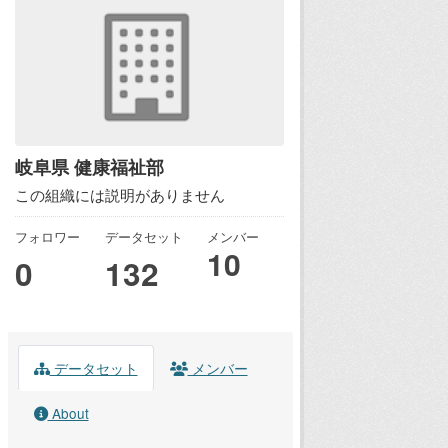
岐阜県 健康福祉部
この組織には説明がありません
フォロワー
データセット
メンバー
10
0
132
データセット
メンバー
About