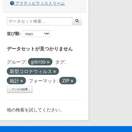
アクティビティストリーム
並び順
データセットが見つかりません
グループ:
gr9100
タグ:
新型コロナウィルス
統計
フォーマット:
ZIP
フィルタ結果
他の検索を試してください。