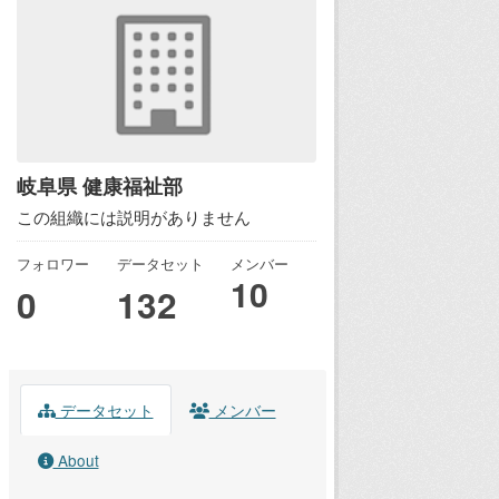
岐阜県 健康福祉部
この組織には説明がありません
フォロワー
データセット
メンバー
10
0
132
データセット
メンバー
About