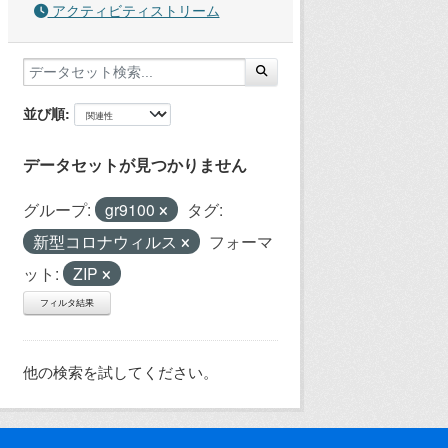
アクティビティストリーム
並び順
データセットが見つかりません
グループ:
gr9100
タグ:
新型コロナウィルス
フォーマ
ット:
ZIP
フィルタ結果
他の検索を試してください。