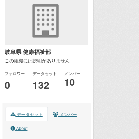
岐阜県 健康福祉部
この組織には説明がありません
フォロワー
データセット
メンバー
10
0
132
データセット
メンバー
About