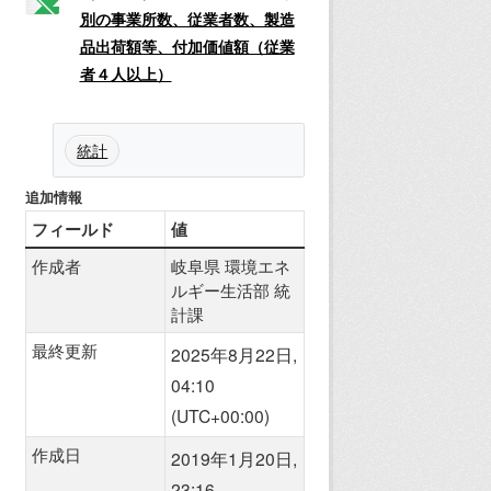
別の事業所数、従業者数、製造
品出荷額等、付加価値額（従業
者４人以上）
統計
追加情報
フィールド
値
作成者
岐阜県 環境エネ
ルギー生活部 統
計課
最終更新
2025年8月22日,
04:10
(UTC+00:00)
作成日
2019年1月20日,
23:16