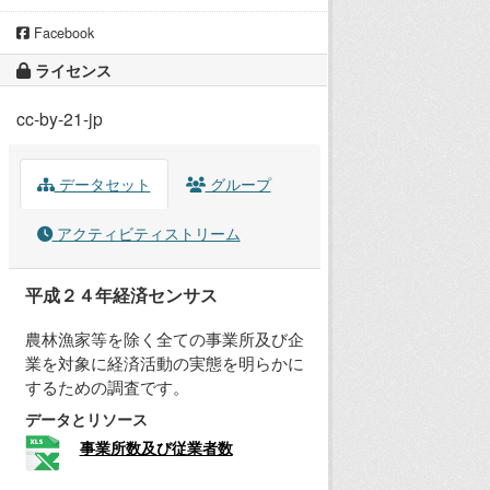
Facebook
ライセンス
cc-by-21-jp
データセット
グループ
アクティビティストリーム
平成２４年経済センサス
農林漁家等を除く全ての事業所及び企
業を対象に経済活動の実態を明らかに
するための調査です。
データとリソース
事業所数及び従業者数