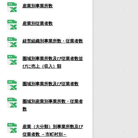
産業別事業所数
産業別従業者数
経営組織別事業所数・従業者数
圏域別事業所数及び従業者数並
びに売上（収入）額
圏域別事業所数及び従業者数
圏域別産業別事業所数・従業者
数
産業（大分類）別事業所数及び
従業者数 －市町村別－