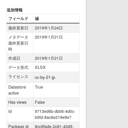
追加情報
フィールド
値
最終更新日
2019年1月24日
メタデータ
2019年1月21日
最終更新日
時
作成日
2019年1月21日
データ形式
XLSX
ライセンス
cc-by-21-jp
Datastore
True
active
Has views
False
Id
9713ed6b-db06-4d0c-
b5fd-8ac6e219e9e7
Package id
8cc9fade-2c81-40d9-