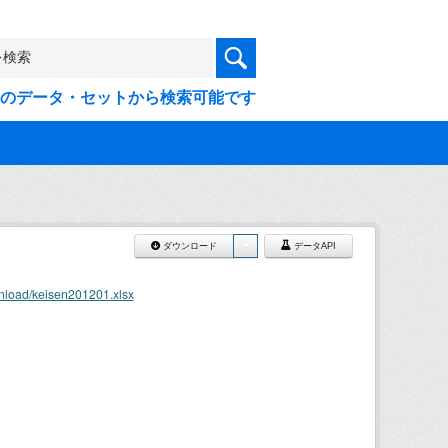
9件のデータ・セットから検索可能です
ダウンロード
データAPI
nload/keisen201201.xlsx