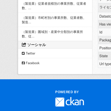
（製造業）従業者規模別の事業所数、従業者
ライセ
数、...
Datasto
（製造業）市町村別の事業所数、従業者数、
製造...
Has vi
（製造業）圏域別・産業中分類別の事業所
Id
数、従...
Packag
ソーシャル
Positio
Twitter
State
Facebook
Url typ
POWERED BY