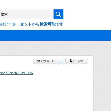
9件のデータ・セットから検索可能です
ダウンロード
データAPI
nload/keisen201213.xlsx