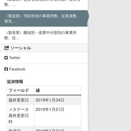
数、...
（製造業）市町村別の事業所数、従業者数、
製造...
（製造業）圏域別・産業中分類別の事業所
数、従...
ソーシャル
Twitter
Facebook
追加情報
フィールド
値
最終更新日
2019年1月24日
メタデータ
2019年1月21日
最終更新日
時
作成日
2019年1月21日