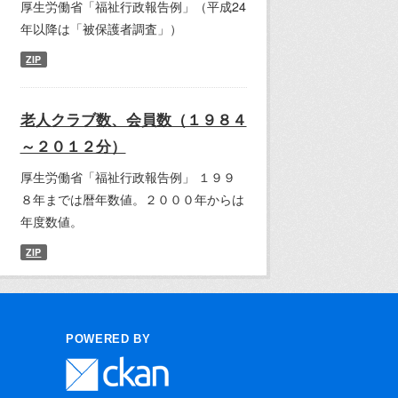
厚生労働省「福祉行政報告例」（平成24
年以降は「被保護者調査」）
ZIP
老人クラブ数、会員数（１９８４
～２０１２分）
厚生労働省「福祉行政報告例」 １９９
８年までは暦年数値。２０００年からは
年度数値。
ZIP
POWERED BY