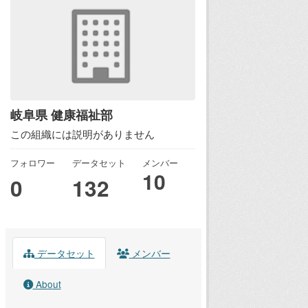
岐阜県 健康福祉部
この組織には説明がありません
フォロワー
データセット
メンバー
10
0
132
データセット
メンバー
About