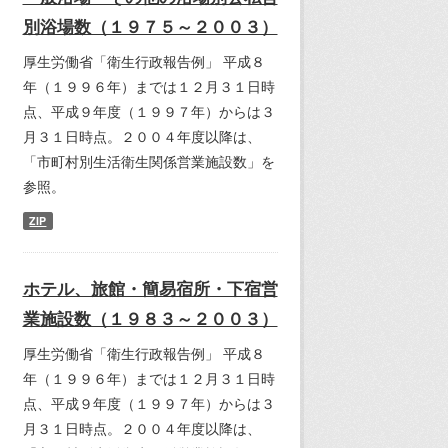
別浴場数（１９７５～２００３）
厚生労働省「衛生行政報告例」 平成８
年（１９９６年）までは１２月３１日時
点、平成９年度（１９９７年）からは３
月３１日時点。２００４年度以降は、
「市町村別生活衛生関係営業施設数」を
参照。
ZIP
ホテル、旅館・簡易宿所・下宿営
業施設数（１９８３～２００３）
厚生労働省「衛生行政報告例」 平成８
年（１９９６年）までは１２月３１日時
点、平成９年度（１９９７年）からは３
月３１日時点。２００４年度以降は、