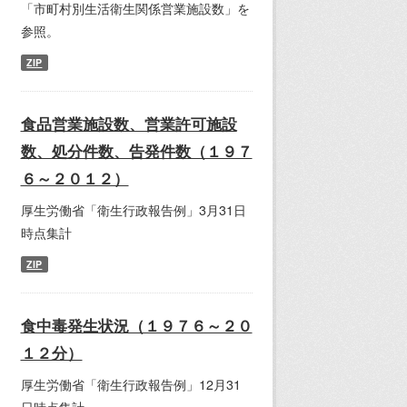
「市町村別生活衛生関係営業施設数」を
参照。
ZIP
食品営業施設数、営業許可施設
数、処分件数、告発件数（１９７
６～２０１２）
厚生労働省「衛生行政報告例」3月31日
時点集計
ZIP
食中毒発生状況（１９７６～２０
１２分）
厚生労働省「衛生行政報告例」12月31