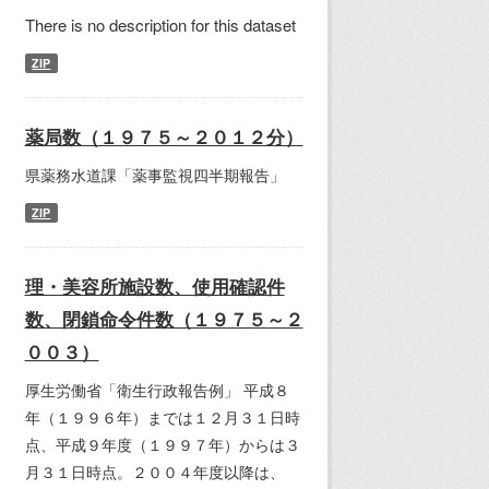
There is no description for this dataset
ZIP
薬局数（１９７５～２０１２分）
県薬務水道課「薬事監視四半期報告」
ZIP
理・美容所施設数、使用確認件
数、閉鎖命令件数（１９７５～２
００３）
厚生労働省「衛生行政報告例」 平成８
年（１９９６年）までは１２月３１日時
点、平成９年度（１９９７年）からは３
月３１日時点。２００４年度以降は、