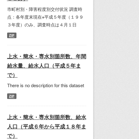
市町村別・障害程度別交付状況 調査時
点：各年度末現在※平成５年度（１９９
３年度）のみ、調査時点は４月１日
ZIP
上水・簡水・専水別箇所数、年間
給水量、給水人口（平成５年ま
で）
There is no description for this dataset
ZIP
上水・簡水・専水別箇所数、給水
人口（平成６年から平成１８年ま
で）