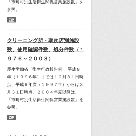
「市町村別生活衛生関係営業施設数」を
参照。
ZIP
クリーニング所・取次店別施設
数、使用確認件数、処分件数（１
９７６～２００３）
厚生労働省「衛生行政報告例」 平成８
年（１９９６年）までは１２月３１日時
点、平成９年度（１９９７年）からは３
月３１日時点。２００４年度以降は、
「市町村別生活衛生関係営業施設数」を
参照。
ZIP