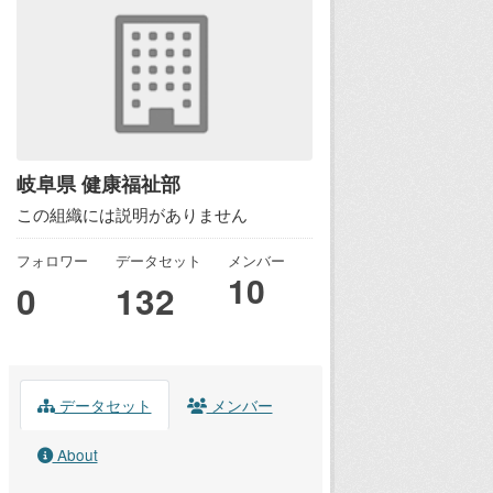
岐阜県 健康福祉部
この組織には説明がありません
フォロワー
データセット
メンバー
10
0
132
データセット
メンバー
About