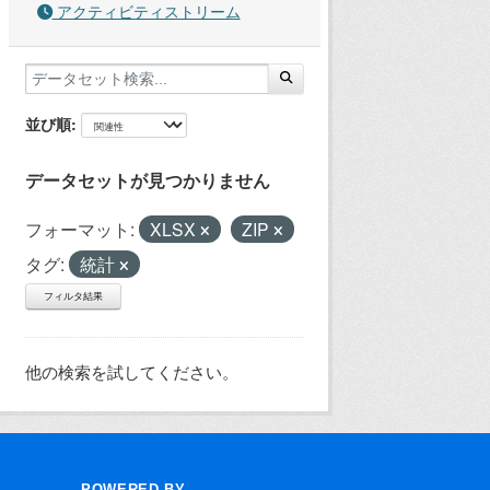
アクティビティストリーム
並び順
データセットが見つかりません
フォーマット:
XLSX
ZIP
タグ:
統計
フィルタ結果
他の検索を試してください。