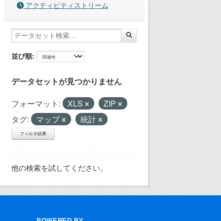
アクティビティストリーム
並び順
データセットが見つかりません
フォーマット:
XLS
ZIP
タグ:
マップ
統計
フィルタ結果
他の検索を試してください。