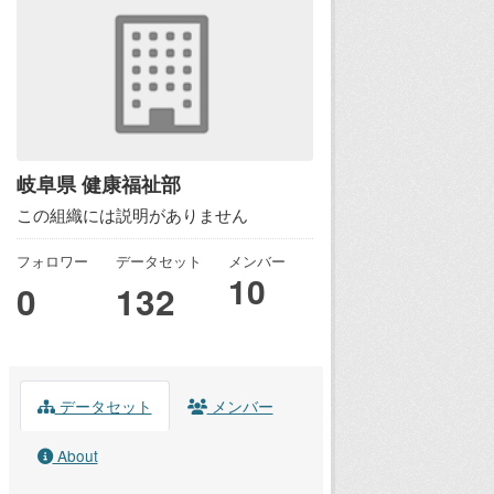
岐阜県 健康福祉部
この組織には説明がありません
フォロワー
データセット
メンバー
10
0
132
データセット
メンバー
About