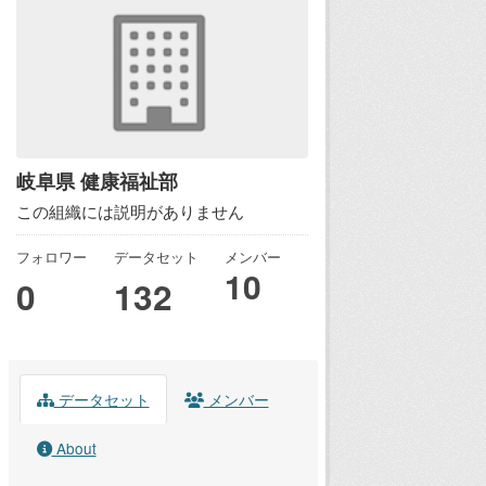
岐阜県 健康福祉部
この組織には説明がありません
フォロワー
データセット
メンバー
10
0
132
データセット
メンバー
About