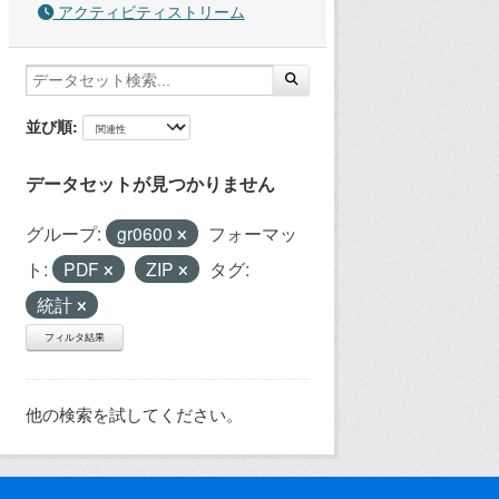
アクティビティストリーム
並び順
データセットが見つかりません
グループ:
gr0600
フォーマッ
ト:
PDF
ZIP
タグ:
統計
フィルタ結果
他の検索を試してください。