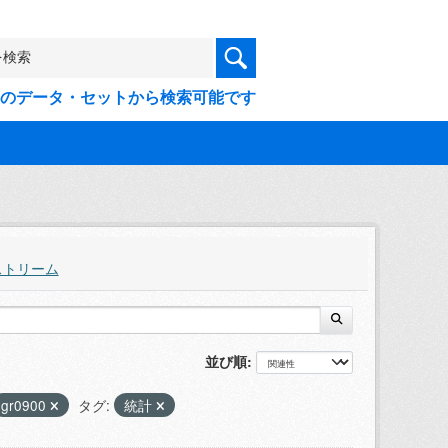
9件のデータ・セットから検索可能です
ストリーム
並び順
gr0900
タグ:
統計