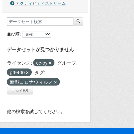
アクティビティストリーム
並び順
データセットが見つかりません
ライセンス:
cc-by
グループ:
gr9400
タグ:
新型コロナウィルス
フィルタ結果
他の検索を試してください。