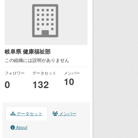
岐阜県 健康福祉部
この組織には説明がありません
フォロワー
データセット
メンバー
10
0
132
データセット
メンバー
About