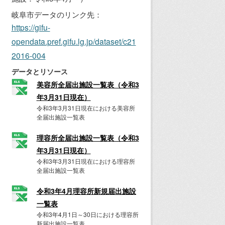
岐阜市データのリンク先：
https://gifu-
opendata.pref.gifu.lg.jp/dataset/c21
2016-004
データとリソース
美容所全届出施設一覧表（令和3
年3月31日現在）
令和3年3月31日現在における美容所
全届出施設一覧表
理容所全届出施設一覧表（令和3
年3月31日現在）
令和3年3月31日現在における理容所
全届出施設一覧表
令和3年4月理容所新規届出施設
一覧表
令和3年4月1日～30日における理容所
新届出施設一覧表