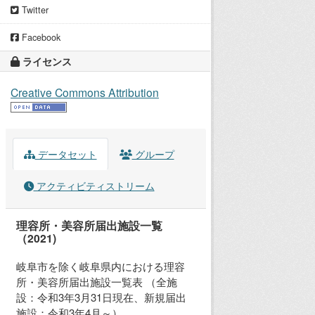
Twitter
Facebook
ライセンス
Creative Commons Attribution
データセット
グループ
アクティビティストリーム
理容所・美容所届出施設一覧
（2021)
岐阜市を除く岐阜県内における理容
所・美容所届出施設一覧表 （全施
設：令和3年3月31日現在、新規届出
施設：令和3年4月～）