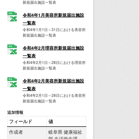
新規届出施設一覧表
令和4年1月美容所新規届出施設
一覧表
令和4年1月1日～31日における美容所
新規届出施設一覧表
令和4年2月理容所新規届出施設
一覧表
令和4年2月1日～28日における理容所
新規届出施設一覧表
令和4年2月美容所新規届出施設
一覧表
令和4年2月1日～28日における美容所
新規届出施設一覧表
追加情報
フィールド
値
作成者
岐阜県 健康福祉
部 生活衛生課