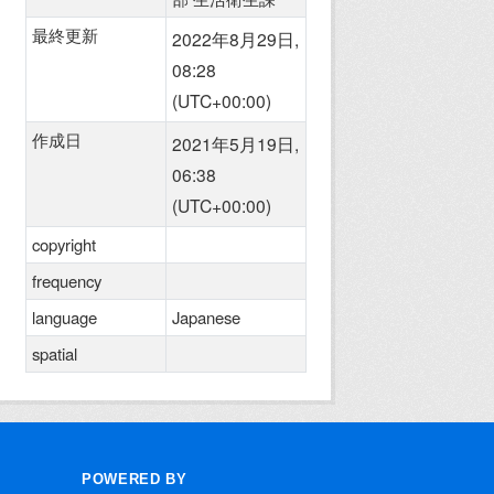
最終更新
2022年8月29日,
08:28
(UTC+00:00)
作成日
2021年5月19日,
06:38
(UTC+00:00)
copyright
frequency
language
Japanese
spatial
POWERED BY