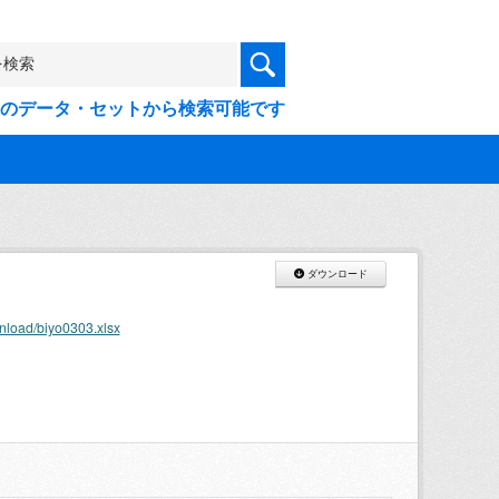
9件のデータ・セットから検索可能です
ダウンロード
nload/biyo0303.xlsx