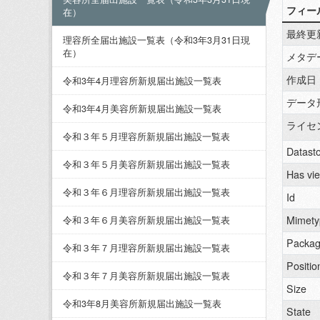
フィー
在）
最終更
理容所全届出施設一覧表（令和3年3月31日現
在）
メタデ
作成日
令和3年4月理容所新規届出施設一覧表
データ
令和3年4月美容所新規届出施設一覧表
ライセ
令和３年５月理容所新規届出施設一覧表
Datasto
令和３年５月美容所新規届出施設一覧表
Has vi
令和３年６月理容所新規届出施設一覧表
Id
Mimety
令和３年６月美容所新規届出施設一覧表
Packag
令和３年７月理容所新規届出施設一覧表
Positio
令和３年７月美容所新規届出施設一覧表
Size
令和3年8月美容所新規届出施設一覧表
State