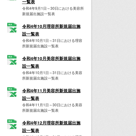
一覧表
令和4年9月1日～30日における美容所
新規届出施設一覧表
令和4年10月理容所新規届出施
設一覧表
令和4年10月1日～31日における理容
所新規届出施設一覧表
令和4年10月美容所新規届出施
設一覧表
令和4年10月1日～31日における美容
所新規届出施設一覧表
令和4年11月美容所新規届出施
設一覧表
令和4年11月1日～30日における美容
所新規届出施設一覧表
令和4年12月理容所新規届出施
設一覧表