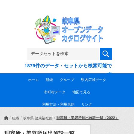
Skip to main content
1879件のデータ・セットから検索可能で
す
ホーム
組織
グループ
県内広域データ
市町村データ
地図で見る
利用方法・利用規約
リンク
理容所・美容所届出施設一覧（2022）
組織
岐阜県 健康福祉部
理容所・美容所届出施設一覧