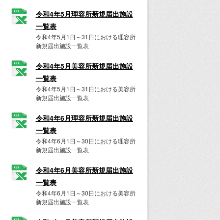
令和4年5月理容所新規届出施設
一覧表
令和4年5月1日～31日における理容所
新規届出施設一覧表
令和4年5月美容所新規届出施設
一覧表
令和4年5月1日～31日における美容所
新規届出施設一覧表
令和4年6月理容所新規届出施設
一覧表
令和4年6月1日～30日における理容所
新規届出施設一覧表
令和4年6月美容所新規届出施設
一覧表
令和4年6月1日～30日における美容所
新規届出施設一覧表