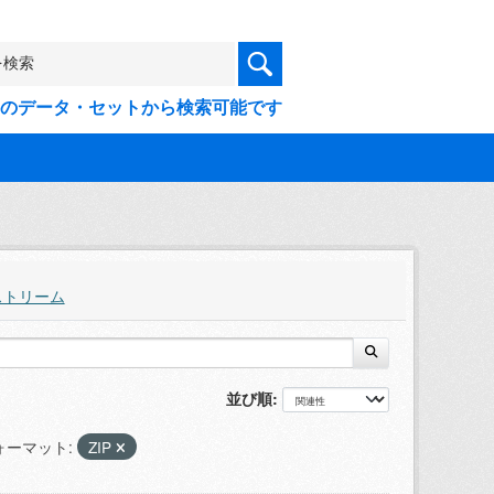
9件のデータ・セットから検索可能です
ストリーム
並び順
ォーマット:
ZIP