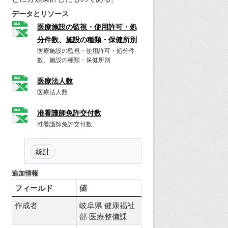
データとリソース
医療施設の監視・使用許可・処
分件数、施設の種類・保健所別
医療施設の監視・使用許可・処分件
数、施設の種類・保健所別
医療法人数
医療法人数
准看護師免許交付数
准看護師免許交付数
統計
追加情報
フィールド
値
作成者
岐阜県 健康福祉
部 医療整備課