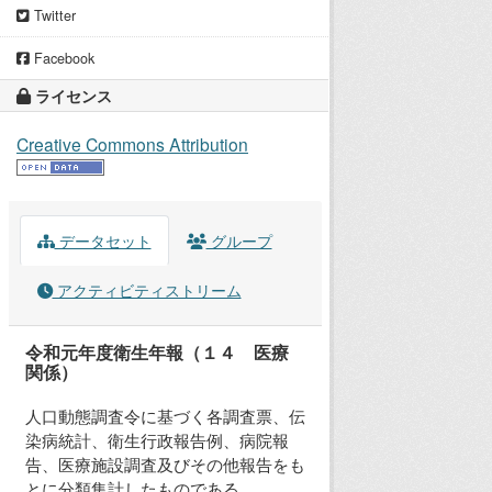
Twitter
Facebook
ライセンス
Creative Commons Attribution
データセット
グループ
アクティビティストリーム
令和元年度衛生年報（１４ 医療
関係）
人口動態調査令に基づく各調査票、伝
染病統計、衛生行政報告例、病院報
告、医療施設調査及びその他報告をも
とに分類集計したものである。