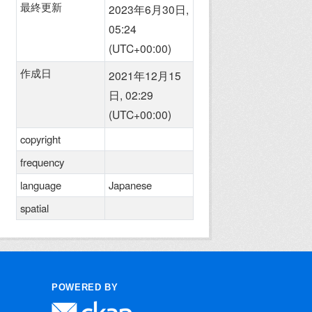
最終更新
2023年6月30日,
05:24
(UTC+00:00)
作成日
2021年12月15
日, 02:29
(UTC+00:00)
copyright
frequency
language
Japanese
spatial
POWERED BY