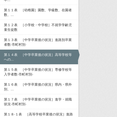
第１１表 ［幼稚園］園数、学級数、在園者
数、...
第１２表 ［小学校・中学校］不就学学齢児
童生徒数
第１３表 ［中学卒業後の状況］進路別卒業
者数-市町村別-
第１４表 ［中学卒業後の状況］高等学校等
への...
第１５表 ［中学卒業後の状況］専修学校等
入学者数-市町村別-
第１６表 ［中学卒業後の状況］県内・県外
別、...
第１７表 ［中学卒業後の状況］進学・就職
状況-市町村別-
第１８-１表 ［高等学校卒業後の状況］進路