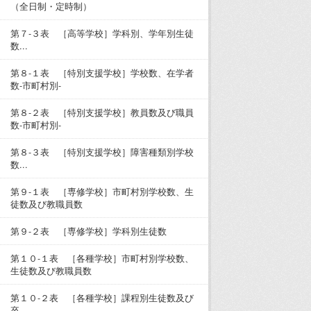
（全日制・定時制）
第７-３表 ［高等学校］学科別、学年別生徒
数...
第８-１表 ［特別支援学校］学校数、在学者
数-市町村別-
第８-２表 ［特別支援学校］教員数及び職員
数-市町村別-
第８-３表 ［特別支援学校］障害種類別学校
数...
第９-１表 ［専修学校］市町村別学校数、生
徒数及び教職員数
第９-２表 ［専修学校］学科別生徒数
第１０-１表 ［各種学校］市町村別学校数、
生徒数及び教職員数
第１０-２表 ［各種学校］課程別生徒数及び
卒...