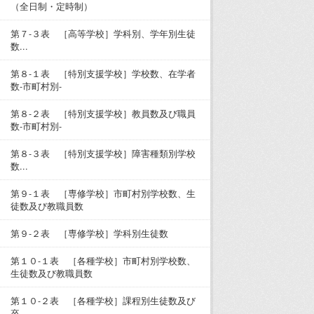
（全日制・定時制）
第７-３表 ［高等学校］学科別、学年別生徒
数...
第８-１表 ［特別支援学校］学校数、在学者
数-市町村別-
第８-２表 ［特別支援学校］教員数及び職員
数-市町村別-
第８-３表 ［特別支援学校］障害種類別学校
数...
第９-１表 ［専修学校］市町村別学校数、生
徒数及び教職員数
第９-２表 ［専修学校］学科別生徒数
第１０-１表 ［各種学校］市町村別学校数、
生徒数及び教職員数
第１０-２表 ［各種学校］課程別生徒数及び
卒...