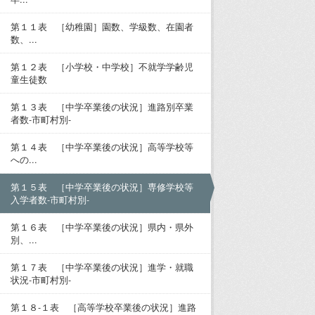
第１１表 ［幼稚園］園数、学級数、在園者
数、...
第１２表 ［小学校・中学校］不就学学齢児
童生徒数
第１３表 ［中学卒業後の状況］進路別卒業
者数-市町村別-
第１４表 ［中学卒業後の状況］高等学校等
への...
第１５表 ［中学卒業後の状況］専修学校等
入学者数-市町村別-
第１６表 ［中学卒業後の状況］県内・県外
別、...
第１７表 ［中学卒業後の状況］進学・就職
状況-市町村別-
第１８-１表 ［高等学校卒業後の状況］進路