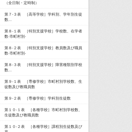
（全日制・定時制）
第７-３表 ［高等学校］学科別、学年別生徒
数...
第８-１表 ［特別支援学校］学校数、在学者
数-市町村別-
第８-２表 ［特別支援学校］教員数及び職員
数-市町村別-
第８-３表 ［特別支援学校］障害種類別学校
数...
第９-１表 ［専修学校］市町村別学校数、生
徒数及び教職員数
第９-２表 ［専修学校］学科別生徒数
第１０-１表 ［各種学校］市町村別学校数、
生徒数及び教職員数
第１０-２表 ［各種学校］課程別生徒数及び
卒...