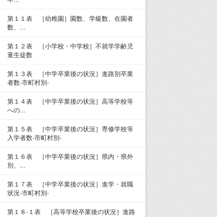
第１１表 ［幼稚園］園数、学級数、在園者
数、...
第１２表 ［小学校・中学校］不就学学齢児
童生徒数
第１３表 ［中学卒業後の状況］進路別卒業
者数-市町村別-
第１４表 ［中学卒業後の状況］高等学校等
への...
第１５表 ［中学卒業後の状況］専修学校等
入学者数-市町村別-
第１６表 ［中学卒業後の状況］県内・県外
別、...
第１７表 ［中学卒業後の状況］進学・就職
状況-市町村別-
第１８-１表 ［高等学校卒業後の状況］進路