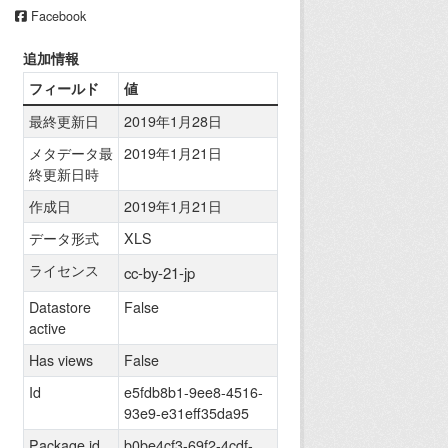
Facebook
追加情報
フィールド
値
最終更新日
2019年1月28日
メタデータ最
2019年1月21日
終更新日時
作成日
2019年1月21日
データ形式
XLS
ライセンス
cc-by-21-jp
Datastore
False
active
Has views
False
Id
e5fdb8b1-9ee8-4516-
93e9-e31eff35da95
Package id
b0be4cf3-69f2-4cdf-