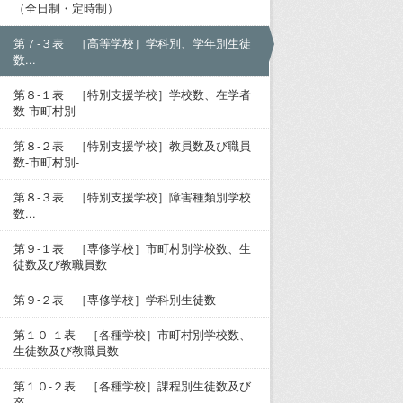
（全日制・定時制）
第７-３表 ［高等学校］学科別、学年別生徒
数...
第８-１表 ［特別支援学校］学校数、在学者
数-市町村別-
第８-２表 ［特別支援学校］教員数及び職員
数-市町村別-
第８-３表 ［特別支援学校］障害種類別学校
数...
第９-１表 ［専修学校］市町村別学校数、生
徒数及び教職員数
第９-２表 ［専修学校］学科別生徒数
第１０-１表 ［各種学校］市町村別学校数、
生徒数及び教職員数
第１０-２表 ［各種学校］課程別生徒数及び
卒...