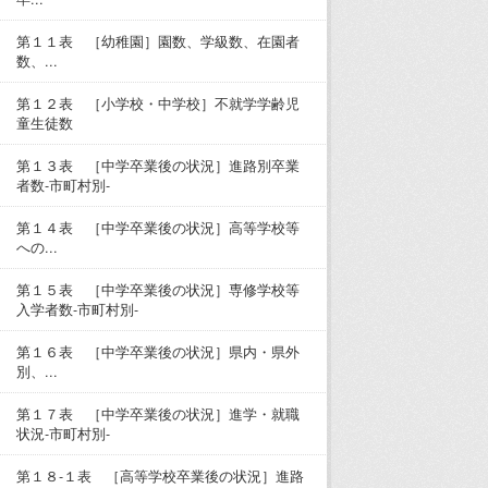
第１１表 ［幼稚園］園数、学級数、在園者
数、...
第１２表 ［小学校・中学校］不就学学齢児
童生徒数
第１３表 ［中学卒業後の状況］進路別卒業
者数-市町村別-
第１４表 ［中学卒業後の状況］高等学校等
への...
第１５表 ［中学卒業後の状況］専修学校等
入学者数-市町村別-
第１６表 ［中学卒業後の状況］県内・県外
別、...
第１７表 ［中学卒業後の状況］進学・就職
状況-市町村別-
第１８-１表 ［高等学校卒業後の状況］進路