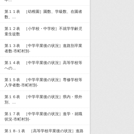
第１１表 ［幼稚園］園数、学級数、在園者
数、...
第１２表 ［小学校・中学校］不就学学齢児
童生徒数
第１３表 ［中学卒業後の状況］進路別卒業
者数-市町村別-
第１４表 ［中学卒業後の状況］高等学校等
への...
第１５表 ［中学卒業後の状況］専修学校等
入学者数-市町村別-
第１６表 ［中学卒業後の状況］県内・県外
別、...
第１７表 ［中学卒業後の状況］進学・就職
状況-市町村別-
第１８-１表 ［高等学校卒業後の状況］進路