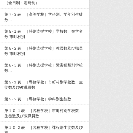
（全日制・定時制）
第７-３表 ［高等学校］学科別、学年別生徒
数...
第８-１表 ［特別支援学校］学校数、在学者
数-市町村別-
第８-２表 ［特別支援学校］教員数及び職員
数-市町村別-
第８-３表 ［特別支援学校］障害種類別学校
数...
第９-１表 ［専修学校］市町村別学校数、生
徒数及び教職員数
第９-２表 ［専修学校］学科別生徒数
第１０-１表 ［各種学校］市町村別学校数、
生徒数及び教職員数
第１０-２表 ［各種学校］課程別生徒数及び
卒...