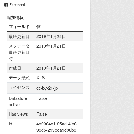
Facebook
追加情報
フィールド
値
最終更新日
2019年1月28日
メタデータ
2019年1月21日
最終更新日
時
作成日
2019年1月21日
データ形式
XLS
ライセンス
cc-by-21-jp
Datastore
False
active
Has views
False
Id
4e9964b1-95ad-4fe6-
96d5-299eea9d08b6