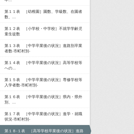
第１１表 ［幼稚園］園数、学級数、在園者
数、...
第１２表 ［小学校・中学校］不就学学齢児
童生徒数
第１３表 ［中学卒業後の状況］進路別卒業
者数-市町村別-
第１４表 ［中学卒業後の状況］高等学校等
への...
第１５表 ［中学卒業後の状況］専修学校等
入学者数-市町村別-
第１６表 ［中学卒業後の状況］県内・県外
別、...
第１７表 ［中学卒業後の状況］進学・就職
状況-市町村別-
第１８-１表 ［高等学校卒業後の状況］進路