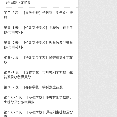
（全日制・定時制）
第７-３表 ［高等学校］学科別、学年別生徒
数...
第８-１表 ［特別支援学校］学校数、在学者
数-市町村別-
第８-２表 ［特別支援学校］教員数及び職員
数-市町村別-
第８-３表 ［特別支援学校］障害種類別学校
数...
第９-１表 ［専修学校］市町村別学校数、生
徒数及び教職員数
第９-２表 ［専修学校］学科別生徒数
第１０-１表 ［各種学校］市町村別学校数、
生徒数及び教職員数
第１０-２表 ［各種学校］課程別生徒数及び
卒...