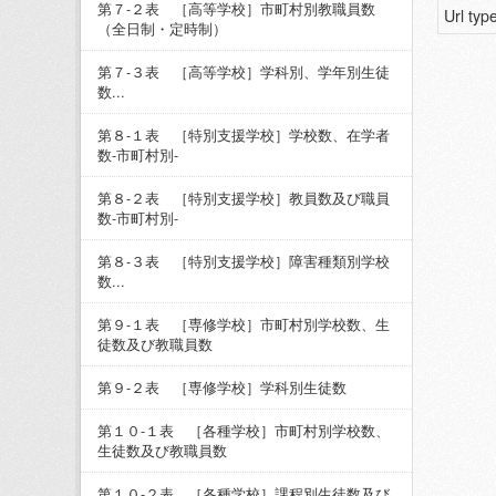
第７-２表 ［高等学校］市町村別教職員数
Url typ
（全日制・定時制）
第７-３表 ［高等学校］学科別、学年別生徒
数...
第８-１表 ［特別支援学校］学校数、在学者
数-市町村別-
第８-２表 ［特別支援学校］教員数及び職員
数-市町村別-
第８-３表 ［特別支援学校］障害種類別学校
数...
第９-１表 ［専修学校］市町村別学校数、生
徒数及び教職員数
第９-２表 ［専修学校］学科別生徒数
第１０-１表 ［各種学校］市町村別学校数、
生徒数及び教職員数
第１０-２表 ［各種学校］課程別生徒数及び