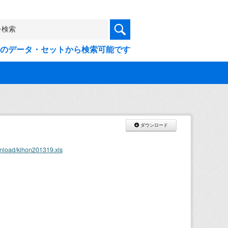
9件のデータ・セットから検索可能です
ダウンロード
nload/kihon201319.xls