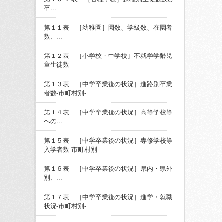
卒...
第１１表 ［幼稚園］園数、学級数、在園者
数、...
第１２表 ［小学校・中学校］不就学学齢児
童生徒数
第１３表 ［中学卒業後の状況］進路別卒業
者数-市町村別-
第１４表 ［中学卒業後の状況］高等学校等
への...
第１５表 ［中学卒業後の状況］専修学校等
入学者数-市町村別-
第１６表 ［中学卒業後の状況］県内・県外
別、...
第１７表 ［中学卒業後の状況］進学・就職
状況-市町村別-