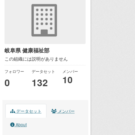
岐阜県 健康福祉部
この組織には説明がありません
フォロワー
データセット
メンバー
10
0
132
データセット
メンバー
About