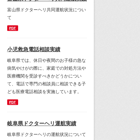
富山県ドクターヘリ共同運航状況につい
て
PDF
小児救急電話相談実績
岐阜県では、休日や夜間のお子様の急な
病気やけがの際に、家庭での対処方法や
医療機関を受診すべきかどうかについ
て、電話で専門の相談員に相談できる子
ども医療電話相談を実施しています。
PDF
岐阜県ドクターヘリ運航実績
岐阜県ドクターヘリの運航状況について