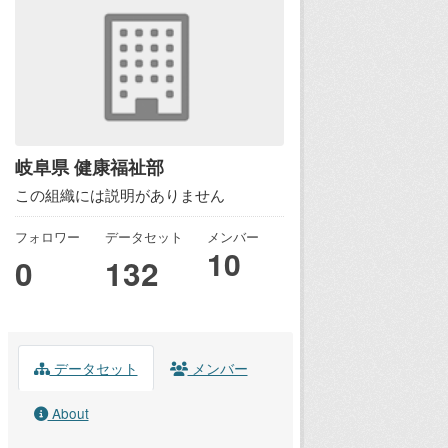
岐阜県 健康福祉部
この組織には説明がありません
フォロワー
データセット
メンバー
10
0
132
データセット
メンバー
About