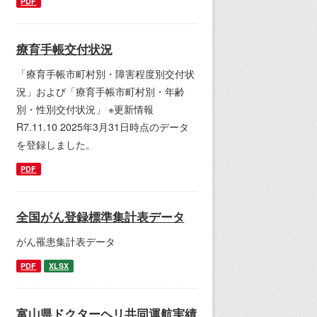
PDF
療育手帳交付状況
「療育手帳市町村別・障害程度別交付状
況」および「療育手帳市町村別・年齢
別・性別交付状況」 ※更新情報
R7.11.10 2025年3月31日時点のデータ
を登録しました。
PDF
全国がん登録標準集計表データ
がん罹患集計表データ
PDF
XLSX
富山県ドクターヘリ共同運航実績