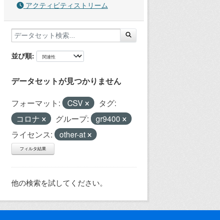
アクティビティストリーム
並び順
データセットが見つかりません
フォーマット:
CSV
タグ:
コロナ
グループ:
gr9400
ライセンス:
other-at
フィルタ結果
他の検索を試してください。