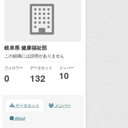
岐阜県 健康福祉部
この組織には説明がありません
フォロワー
データセット
メンバー
10
0
132
データセット
メンバー
About