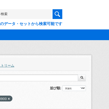
9件のデータ・セットから検索可能です
ストリーム
並び順
0900