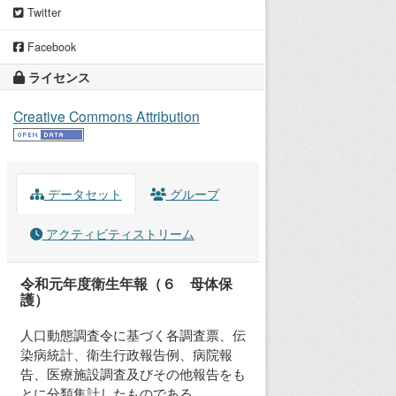
Twitter
Facebook
ライセンス
Creative Commons Attribution
データセット
グループ
アクティビティストリーム
令和元年度衛生年報（６ 母体保
護）
人口動態調査令に基づく各調査票、伝
染病統計、衛生行政報告例、病院報
告、医療施設調査及びその他報告をも
とに分類集計したものである。