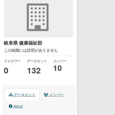
岐阜県 健康福祉部
この組織には説明がありません
フォロワー
データセット
メンバー
10
0
132
データセット
メンバー
About