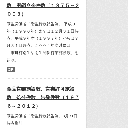
数、閉鎖命令件数（１９７５～２
００３）
厚生労働省「衛生行政報告例」 平成８
年（１９９６年）までは１２月３１日時
点、平成９年度（１９９７年）からは３
月３１日時点。２００４年度以降は、
「市町村別生活衛生関係営業施設数」を
参照。
ZIP
食品営業施設数、営業許可施設
数、処分件数、告発件数（１９７
６～２０１２）
厚生労働省「衛生行政報告例」3月31日
時点集計