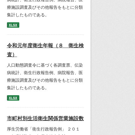
療施設調査及びその他報告をもとに分類
集計したものである。
XLSX
令和元年度衛生年報（８ 衛生検
査）
人口動態調査令に基づく各調査票、伝染
病統計、衛生行政報告例、病院報告、医
療施設調査及びその他報告をもとに分類
集計したものである。
XLSX
市町村別生活衛生関係営業施設数
厚生労働省「衛生行政報告例」 ２０１