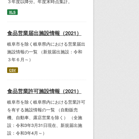
３年度以降分。年度末時点集計。
XLS
食品営業届出施設情報（2021）
岐阜市を除く岐阜県内における営業届出
施設情報の一覧 （新規届出施設：令和
３年６月～）
CSV
食品営業許可施設情報（2021）
岐阜市を除く岐阜県内における営業許可
を有する施設情報の一覧 （自動販売
機、自動車、露店営業を除く） （全施
設：令和3年3月31日現在、新規届出施
設：令和3年4月～）