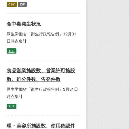
CSV
ZIP
食中毒発生状況
厚生労働省「衛生行政報告例」12月31
日時点集計
XLS
食品営業施設数、営業許可施設
数、処分件数、告発件数
厚生労働省「衛生行政報告例」3月31日
時点集計
XLS
理・美容所施設数、使用確認件