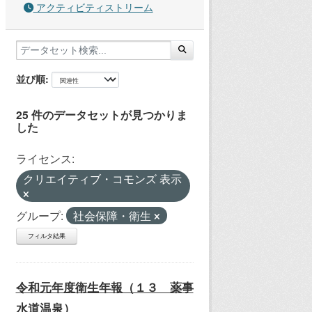
アクティビティストリーム
並び順
25 件のデータセットが見つかりま
した
ライセンス:
クリエイティブ・コモンズ 表示
グループ:
社会保障・衛生
フィルタ結果
令和元年度衛生年報（１３ 薬事
水道温泉）