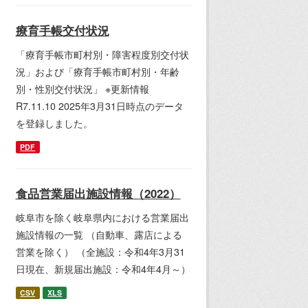
療育手帳交付状況
「療育手帳市町村別・障害程度別交付状
況」および「療育手帳市町村別・年齢
別・性別交付状況」 ※更新情報
R7.11.10 2025年3月31日時点のデータ
を登録しました。
PDF
食品営業届出施設情報（2022）
岐阜市を除く岐阜県内における営業届出
施設情報の一覧 （自動車、露店による
営業を除く） （全施設：令和4年3月31
日現在、新規届出施設：令和4年4月～）
CSV
XLS