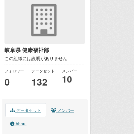
岐阜県 健康福祉部
この組織には説明がありません
フォロワー
データセット
メンバー
10
0
132
データセット
メンバー
About