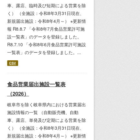
車、露店、臨時及び短期による営業を除
く） （全施設：令和8年3月31日現在、
新規届出施設：令和8年4月～） ※更新情
報 R8.8.7 「令和8年7月食品営業許可施
設一覧表」のデータを登録しました。
R8.7.10 「令和8年6月食品営業許可施設
一覧表」のデータを登録しました。...
CSV
食品営業届出施設一覧表
（2026）
岐阜市を除く岐阜県内における営業届出
施設情報の一覧 （自動販売機、自動
車、露店、単発及び定期による営業を除
く） （全施設：令和8年3月31日現在、
新規届出施設：令和8年4月～） ※更新情