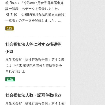
報 R8.8.7 「令和8年7月食品営業届出施
設一覧表」のデータを登録しました。
R8.7.10 「令和8年6月食品営業届出施設
一覧表」のデータを登録しました。...
CSV
社会福祉法人等に対する指導等
(R2)
厚生労働省「福祉行政報告例」第４２表
により作成 岐阜県所管分と市所管分を
それぞれ計上
XLSX
社会福祉法人数・認可件数(R2)
厚生労働省「福祉行政報告例」第４１表