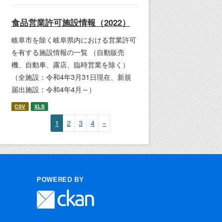
食品営業許可施設情報（2022）
岐阜市を除く岐阜県内における営業許可
を有する施設情報の一覧 （自動販売
機、自動車、露店、臨時営業を除く）
（全施設：令和4年3月31日現在、新規
届出施設：令和4年4月～）
CSV
XLS
1
2
3
4
»
POWERED BY