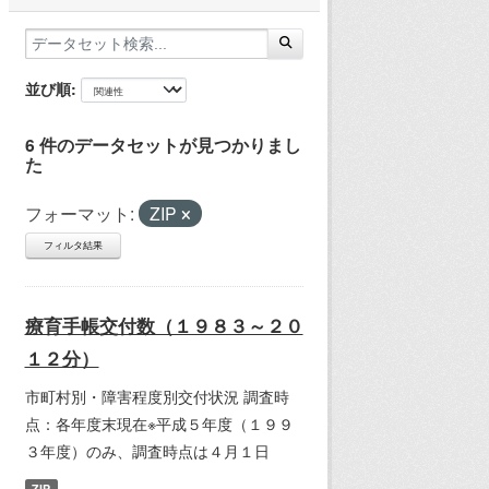
並び順
6 件のデータセットが見つかりまし
た
フォーマット:
ZIP
フィルタ結果
療育手帳交付数（１９８３～２０
１２分）
市町村別・障害程度別交付状況 調査時
点：各年度末現在※平成５年度（１９９
３年度）のみ、調査時点は４月１日
ZIP