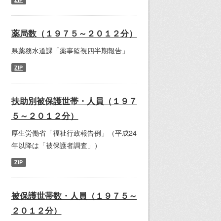
薬局数（１９７５～２０１２分）
県薬務水道課「薬事監視四半期報告」
ZIP
扶助別被保護世帯・人員（１９７
５～２０１２分）
厚生労働省「福祉行政報告例」（平成24
年以降は「被保護者調査」）
ZIP
被保護世帯数・人員（１９７５～
２０１２分）