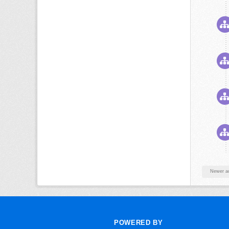
Newer ac
POWERED BY