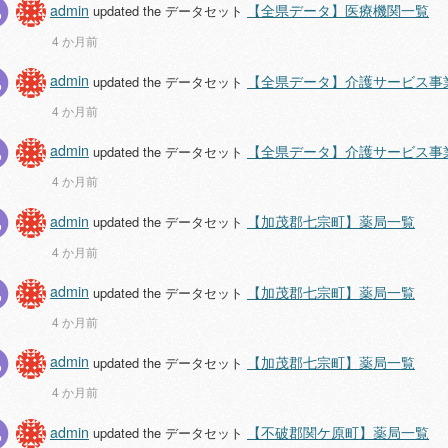
admin
【全県データ】医療機関一覧
updated the データセット
4 か月前
admin
【全県データ】介護サービス事
updated the データセット
4 か月前
admin
【全県データ】介護サービス事
updated the データセット
4 か月前
admin
【加茂郡七宗町】薬局一覧
updated the データセット
4 か月前
admin
【加茂郡七宗町】薬局一覧
updated the データセット
4 か月前
admin
【加茂郡七宗町】薬局一覧
updated the データセット
4 か月前
admin
【不破郡関ケ原町】薬局一覧
updated the データセット