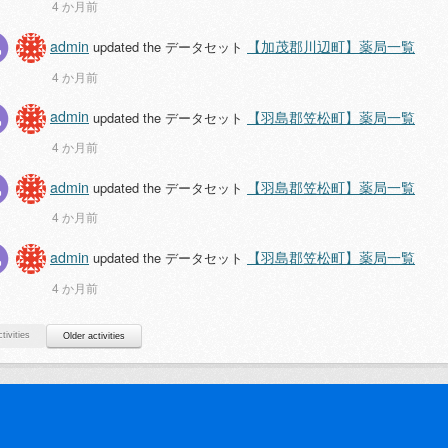
4 か月前
admin
【加茂郡川辺町】薬局一覧
updated the データセット
4 か月前
admin
【羽島郡笠松町】薬局一覧
updated the データセット
4 か月前
admin
【羽島郡笠松町】薬局一覧
updated the データセット
4 か月前
admin
【羽島郡笠松町】薬局一覧
updated the データセット
4 か月前
tivities
Older activities