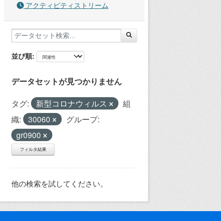
アクティビティストリーム
並び順
データセットが見つかりません
タグ:
新型コロナウィルス
組
織:
30060
グループ:
gr0900
フィルタ結果
他の検索を試してください。