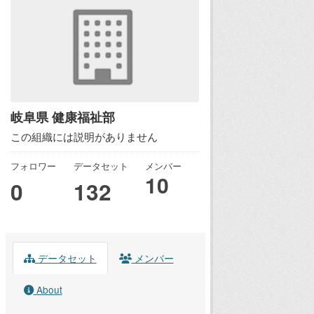
岐阜県 健康福祉部
この組織には説明がありません
フォロワー
データセット
メンバー
10
0
132
データセット
メンバー
About