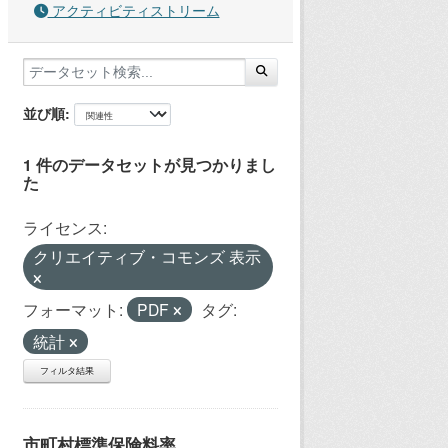
アクティビティストリーム
並び順
1 件のデータセットが見つかりまし
た
ライセンス:
クリエイティブ・コモンズ 表示
フォーマット:
PDF
タグ:
統計
フィルタ結果
市町村標準保険料率