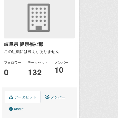
岐阜県 健康福祉部
この組織には説明がありません
フォロワー
データセット
メンバー
10
0
132
データセット
メンバー
About