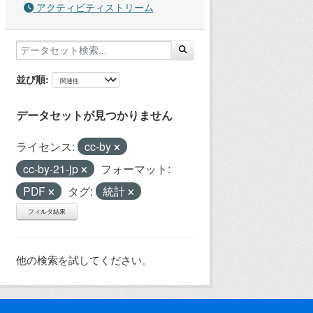
アクティビティストリーム
並び順
データセットが見つかりません
ライセンス:
cc-by
cc-by-21-jp
フォーマット:
PDF
タグ:
統計
フィルタ結果
他の検索を試してください。