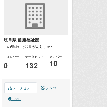
岐阜県 健康福祉部
この組織には説明がありません
フォロワー
データセット
メンバー
10
0
132
データセット
メンバー
About