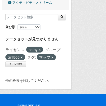
アクティビティストリーム
並び順
データセットが見つかりません
ライセンス:
cc-by
グループ:
gr1500
タグ:
マップ
フィルタ結果
他の検索を試してください。