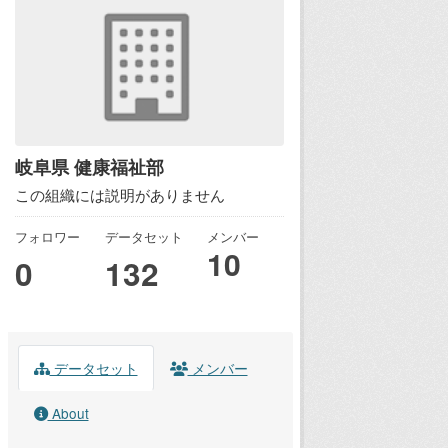
岐阜県 健康福祉部
この組織には説明がありません
フォロワー
データセット
メンバー
10
0
132
データセット
メンバー
About