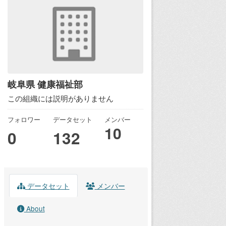
岐阜県 健康福祉部
この組織には説明がありません
フォロワー
データセット
メンバー
10
0
132
データセット
メンバー
About