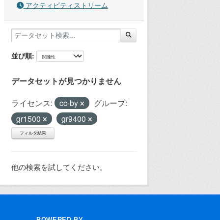
アクティビティストリーム
並び順
データセットが見つかりません
ライセンス:
cc-by
グループ:
gr1500
gr9400
フィルタ結果
他の検索を試してください。