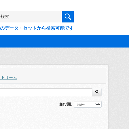
9件のデータ・セットから検索可能です
ストリーム
並び順